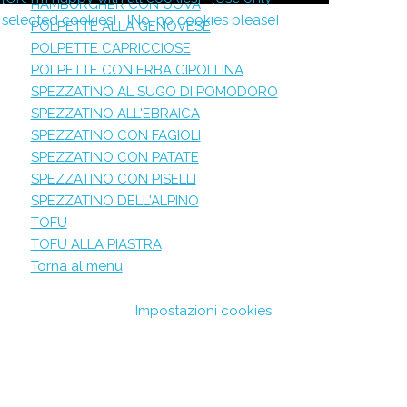
HAMBURGHER CON UOVA
selected cookies]
[No, no cookies please]
POLPETTE ALLA GENOVESE
POLPETTE CAPRICCIOSE
POLPETTE CON ERBA CIPOLLINA
SPEZZATINO AL SUGO DI POMODORO
SPEZZATINO ALL'EBRAICA
SPEZZATINO CON FAGIOLI
SPEZZATINO CON PATATE
SPEZZATINO CON PISELLI
SPEZZATINO DELL'ALPINO
TOFU
TOFU ALLA PIASTRA
Torna al menu
Impostazioni cookies