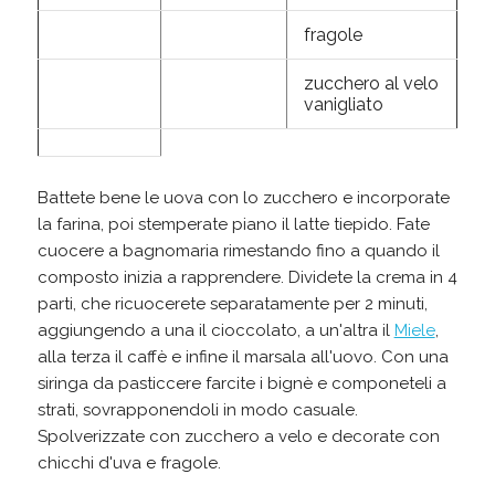
fragole
zucchero al velo
vanigliato
Battete bene le uova con lo zucchero e incorporate
la farina, poi stemperate piano il latte tiepido. Fate
cuocere a bagnomaria rimestando fino a quando il
composto inizia a rapprendere. Dividete la crema in 4
parti, che ricuocerete separatamente per 2 minuti,
aggiungendo a una il cioccolato, a un'altra il
Miele
,
alla terza il caffè e infine il marsala all'uovo. Con una
siringa da pasticcere farcite i bignè e componeteli a
strati, sovrapponendoli in modo casuale.
Spolverizzate con zucchero a velo e decorate con
chicchi d'uva e fragole.