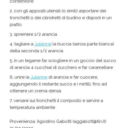
contenitore
con gli appositi utensili (o simili) asportare dei
tronchetti o dei cilindretti di budino e disporli in un
piatto
spremere 1/2 arancia
tagliare a
Julienne
la buccia (senza parte bianca)
della seconda 1/2 arancia
in un tegame far sciogliere in un goccio del succo
di arancia 4 cucchiai di zucchero e far caramellare
unire le
Julienne
di arancia e far cuocere,
aggiungendo il restante succo e i mirtilli, fino ad
ottenere un crema densa
versare sui tronchetti il composto e servire a
temperatura ambiente
Provenienza: Agostino Gabotti (aggabott@tin.it)