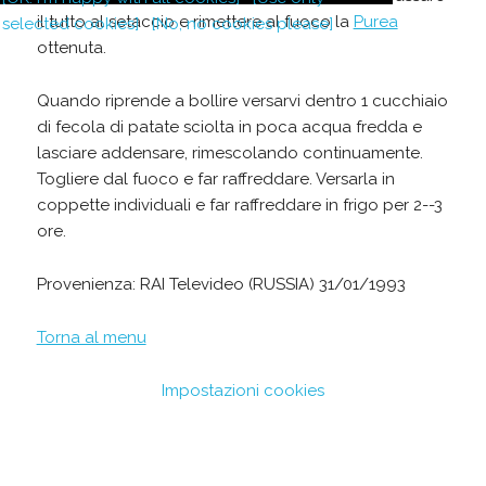
il tutto al setaccio e rimettere al fuoco la
Purea
selected cookies]
[No, no cookies please]
ottenuta.
Quando riprende a bollire versarvi dentro 1 cucchiaio
di fecola di patate sciolta in poca acqua fredda e
lasciare addensare, rimescolando continuamente.
Togliere dal fuoco e far raffreddare. Versarla in
coppette individuali e far raffreddare in frigo per 2--3
ore.
Provenienza: RAI Televideo (RUSSIA) 31/01/1993
Torna al menu
Impostazioni cookies