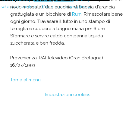
selected cookies]
[No, no cookies please]
noce moscata), due cucchiai di buccia d'arancia
grattugiata e un bicchiere di
Rum
. Rimescolare bene
ogni giorno. Travasare il tutto in uno stampo di
terraglia e cuocere a bagno maria per 6 ore.
Sformare e servire caldo con panna liquida
zuccherata e ben fredda.
Provenienza: RAI Televideo (Gran Bretagna)
16/07/1993
Torna al menu
Impostazioni cookies