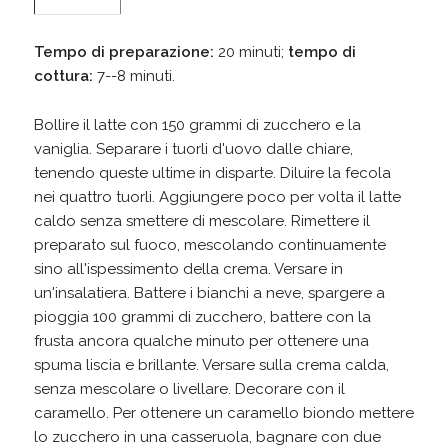
Tempo di preparazione:
20 minuti;
tempo di
cottura:
7--8 minuti.
Bollire il latte con 150 grammi di zucchero e la
vaniglia. Separare i tuorli d'uovo dalle chiare,
tenendo queste ultime in disparte. Diluire la fecola
nei quattro tuorli. Aggiungere poco per volta il latte
caldo senza smettere di mescolare. Rimettere il
preparato sul fuoco, mescolando continuamente
sino all'ispessimento della crema. Versare in
un'insalatiera. Battere i bianchi a neve, spargere a
pioggia 100 grammi di zucchero, battere con la
frusta ancora qualche minuto per ottenere una
spuma liscia e brillante. Versare sulla crema calda,
senza mescolare o livellare. Decorare con il
caramello. Per ottenere un caramello biondo mettere
lo zucchero in una casseruola, bagnare con due